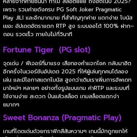
หลายจากค่ายชั้นนำ ทำไม สล็อต888 ถึงฮิตในปี 2025?
เพราะ รวมค่ายดังครบ PG Soft Joker Pragmatic
Play JILI และอีกมากมาย ที่สำคัญทุกค่าย แตกง่าย โบนัส
เยอะ อัปเดตอัตราแตก RTP สูง ระบบออโต้ 100% ฝาก–
ถอน รวดเร็ว ภายในไม่กี่วินาที
Fortune Tiger (PG slot)
จุดเด่น / ฟีเจอร์ที่มาแรง เสือทองคำแจกโชค กลับมาฮิต
อีกครั้งในเวอร์ชันอัปเดต 2025 ที่ให้ผู้เล่นทุกคนได้ลอง
เล่น และมีโอกาสแตกโบนัส สูงกว่าเดิมเราเพิ่มการอัพเดท
มาใหม่ๆ หลายๆ อย่างทั้งรูปแบบเกม ค่าRTP และระบบที่
ใช้งานง่าย สะดวก ปั่นแล้วสล็อต เกมสล็อตแตกง่า
ยมากๆ
Sweet Bonanza (Pragmatic Play)
เกมที่โดดเด่นด้วยกราฟิกสีสันหวานๆ เกมนี้มักถูกยกให้