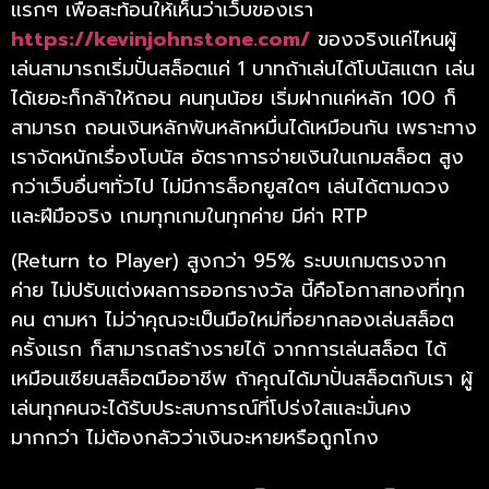
แรกๆ เพื่อสะท้อนให้เห็นว่าเว็บของเรา
https://kevinjohnstone.com/
ของจริงแค่ไหนผู้
เล่นสามารถเริ่มปั่นสล็อตแค่ 1 บาทถ้าเล่นได้โบนัสแตก เล่น
ได้เยอะก็กล้าให้ถอน
คนทุนน้อย เริ่มฝากแค่หลัก 100 ก็
สามารถ ถอนเงินหลักพันหลักหมื่นได้เหมือนกัน เพราะทาง
เราจัดหนักเรื่องโบนัส อัตราการจ่ายเงินในเกมสล็อต สูง
กว่าเว็บอื่นๆทั่วไป ไม่มีการล็อกยูสใดๆ เล่นได้ตามดวง
และฝีมือจริง เกมทุกเกมในทุกค่าย มีค่า RTP
(Return to Player) สูงกว่า 95% ระบบเกมตรงจาก
ค่าย ไม่ปรับแต่งผลการออกรางวัล นี้คือโอกาสทองที่ทุก
คน ตามหา ไม่ว่าคุณจะเป็นมือใหม่ที่อยากลองเล่นสล็อต
ครั้งแรก ก็สามารถสร้างรายได้ จากการเล่นสล็อต ได้
เหมือนเซียนสล็อตมืออาชีพ ถ้าคุณได้มาปั่นสล็อตกับเรา ผู้
เล่นทุกคนจะได้รับประสบการณ์ที่โปร่งใสและมั่นคง
มากกว่า ไม่ต้องกลัวว่าเงินจะหายหรือถูกโกง