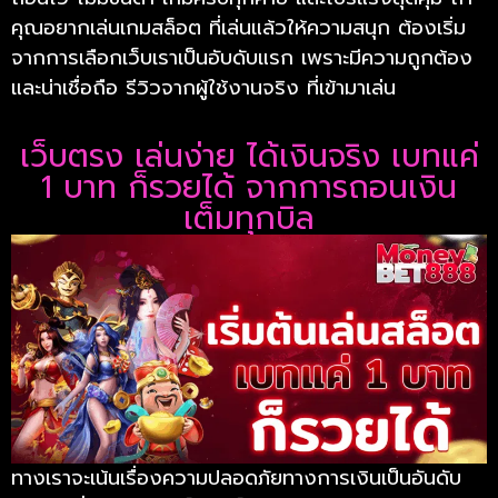
คุณอยากเล่นเกมสล็อต ที่เล่นแล้วให้ความสนุก ต้องเริ่ม
จากการเลือกเว็บเราเป็นอับดับแรก เพราะมีความถูกต้อง
และน่าเชื่อถือ รีวิวจากผู้ใช้งานจริง ที่เข้ามาเล่น
เว็บตรง เล่นง่าย ได้เงินจริง เบทแค่
1 บาท ก็รวยได้ จากการถอนเงิน
เต็มทุกบิล
ทางเราจะเน้นเรื่องความปลอดภัยทางการเงินเป็นอันดับ