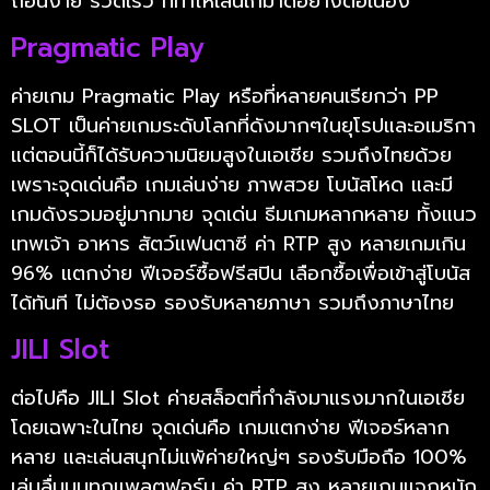
ถอนง่าย รวดเร็ว ที่ทำให้เล่นเกมำด้อย่างต่อเนื่อง
Pragmatic Play
ค่ายเกม Pragmatic Play หรือที่หลายคนเรียกว่า PP
SLOT เป็นค่ายเกมระดับโลกที่ดังมากๆในยุโรปและอเมริกา
แต่ตอนนี้ก็ได้รับความนิยมสูงในเอเชีย รวมถึงไทยด้วย
เพราะจุดเด่นคือ เกมเล่นง่าย ภาพสวย โบนัสโหด และมี
เกมดังรวมอยู่มากมาย จุดเด่น ธีมเกมหลากหลาย ทั้งแนว
เทพเจ้า อาหาร สัตว์แฟนตาซี ค่า RTP สูง หลายเกมเกิน
96% แตกง่าย ฟีเจอร์ซื้อฟรีสปิน เลือกซื้อเพื่อเข้าสู่โบนัส
ได้ทันที ไม่ต้องรอ รองรับหลายภาษา รวมถึงภาษาไทย
JILI Slot
ต่อไปคือ JILI Slot ค่ายสล็อตที่กำลังมาแรงมากในเอเชีย
โดยเฉพาะในไทย จุดเด่นคือ เกมแตกง่าย ฟีเจอร์หลาก
หลาย และเล่นสนุกไม่แพ้ค่ายใหญ่ๆ รองรับมือถือ 100%
เล่นลื่นบนทุกแพลตฟอร์ม ค่า RTP สูง หลายเกมแจกหนัก