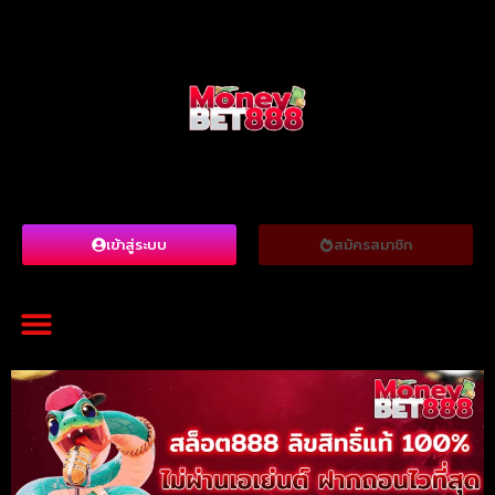
เข้าสู่ระบบ
สมัครสมาชิก