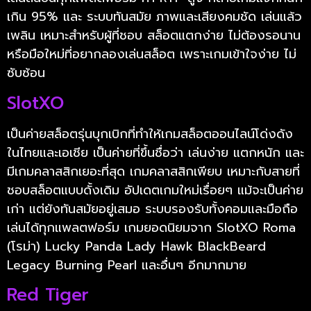
เกิน 95% และ ระบบทันสมัย ภาพและเสียงคมชัด เล่นแล้ว
เพลิน เหมาะสำหรับผู้ที่ชอบ สล็อตแตกง่าย ไม่ต้องรอนาน
หรือมือใหม่ที่อยากลองเล่นสล็อต เพราะเกมเข้าใจง่าย ไม่
ซับซ้อน
SlotXO
เป็นค่ายสล็อตรุ่นบุกเบิกที่ทำให้เกมสล็อตออนไลน์โด่งดัง
ในไทยและเอเชีย เป็นค่ายที่ขึ้นชื่อว่า เล่นง่าย แตกหนัก และ
มีเกมคลาสสิกเยอะที่สุด เกมคลาสสิกเพียบ เหมาะกับสายที่
ชอบสล็อตแบบดั้งเดิม อัปเดตเกมใหม่เรื่อยๆ แม้จะเป็นค่าย
เก่า แต่ยังทันสมัยอยู่เสมอ ระบบรองรับทั้งคอมและมือถือ
เล่นได้ทุกแพลตฟอร์ม เกมยอดนิยมจาก SlotXO Roma
(โรม่า) Lucky Panda Lady Hawk BlackBeard
Legacy Burning Pearl และอื่นๆ อีกมากมาย
Red Tiger