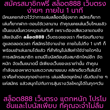
สมัครสมาชิกฟรี สล็อต888 เว็บตรง
ง่ายๆ ภายใน 1 นาที
มีคนเคยกล่าวไว้ว่าการเล่นสล็อตนี้ยุ่งยาก สมัครก็ยาก
เล่นก็ยากฝาก-ถอนใช้เวลานาน ถ้าคุณเคยเล่นเว็บไหนแล้ว
เป็นแบบนั้นควรหยุดเล่นทันที เพราะต้องเสียเวลาแถมยัง
เสียเงินอีก
สล็อต888
เว็บตรงของเรา ที่พร้อมทีมงาน
ดูแลตลอดเวลา ที่สมัครใช้งานง่าย ภายในไม่ถึง 1 นาที ก็
พร้อมเข้าเล่นเกมได้แล้ว ที่สำคัญไม่เสียค่าใช้จ่ายใดๆใน
การสมัครสมาชิก แถมมีโบนัสต้อนรับสมาชิกใหม่อีก จัด
หนัก จัดเต็มขนาดนี้ มีเพียงเว็บของเราเท่านั้น ถ้าคุณ
กำลังมองหาความสะดวกสบายแบบ คลิกเดียวก็เล่นได้
เราคือคำตอบทุกอย่างการ เล่นสล็อตยุคใหม่ เริ่มต้นง่าย ๆ
แค่สมัคร แล้วสนุกไปกับการลุ้นรางวัลใหญ่ได้ในทุกๆวัน
สล็อต888 เว็บตรง แตกหนัก โปรโม
ชั่นและโบนัสเพียบ ที่คุณจะจำไม่ลืม