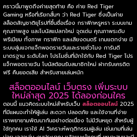
คราวนี้มาพูดถึงค่ายสุดท้าย คือ ค่าย Red Tiger
Gaming หรือที่เรียกสั้นๆ ว่า Red Tiger ซึ่งเป็นค่าย
สล็อตสัญชาติยุโรปที่ขึ้นชื่อเรื่อง กราฟิกหรูหรา ระบบเกม
คุณภาพสูง และโบนัสแปลกใหม่ จุดเด่น คุณภาพระดับ
พรีเมียม ทั้งภาพ กราฟิก และเสียงดนตรี เกมแตกง่าย มี
ระบบสุ่มแจกแจ็กพอตรายวันและรายชั่วโมง การันตี
มาตรฐาน ระดับโลก โปรโมชั่นที่มักใช้กับ Red Tiger โปร
แจ็กพอตรายวัน โบนัสต้อนรับสมาชิกใหม่ ฝากรับเครดิต
ฟรี คืนยอดเสีย สำหรับสายเล่นหนัก
สล็อตออนไลน์ เว็บตรง เพิ่มระบบ
ใหม่ล่าสุด 2025 ได้ลองก่อนใคร
ตอนนี้ แนวคิดระบบใหม่สำหรับเว็บ
สล็อตออนไลน์
2025
ที่มีแผนจะทำให้ผู้เล่น สะดวก ปลอดภัย และใช้งานที่ง่าย
เราพยายามพัฒนากันอย่างต่อเนื่อง ไม่มีวันหยุด สำหรับผู้
ใช้ทุกคน เราใช้ AI วิเคราะห์พฤติกรรมผู้เล่น เช่นเกมที่เล่น