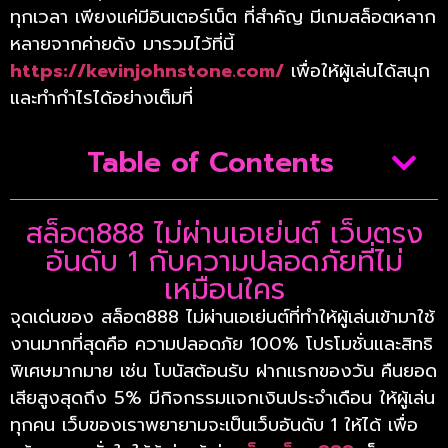
ทุกเวลา เพียงแค่มีอินเตอร์เน็ต ที่สำคัญ มีเกมสล็อตหลาก
หลายจากค่ายดัง มารวมไว้ที่นี้
https://kevinjohnstone.com/
เพื่อให้ผู้เล่นได้สนุก
และทำกำไรได้อย่างเต็มที่
Table of Contents
สล็อต888 ไม่ผ่านเอเย่นต์ เว็บตรง
อันดับ 1 กับความปลอดภัยที่ไม่
เหมือนใคร
จุดเด่นของ สล็อต888 ไม่ผ่านเอเย่นต์ที่ทำให้ผู้เล่นเข้ามาใช้
งานมากที่สุดคือ ความปลอดภัย 100% โปรโมชั่นและสิทธิ
พิเศษมากมาย เช่น โบนัสต้อนรับ ฝากแรกของวัน คืนยอด
เสียสูงสุดถึง 5% มีกิจกรรมแจกเงินประจำเดือน ให้ผู้เล่น
ทุกคน เว็บของเราพยายามจะเป็นเว็บอันดับ 1 ให้ได้ เพื่อ